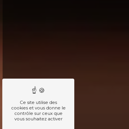
Ce site utilise des
cookies et vous donne le
contrôle sur ceux que
vous souhaitez activer