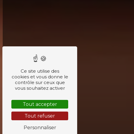
Ce site utilise des
cookies et vous donne le
contrôle sur ceux que
vous souhaitez activer
Tout accepter
Tout refuser
Personnaliser