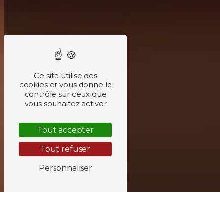
Ce site utilise des
cookies et vous donne le
contrôle sur ceux que
vous souhaitez activer
Tout accepter
Tout refuser
Personnaliser