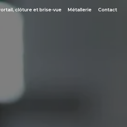
ortail, clôture et brise-vue
Métallerie
Contact