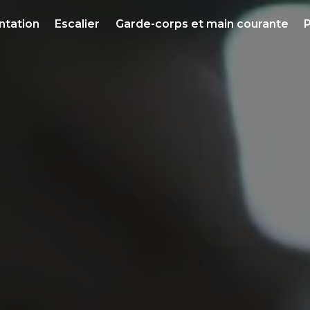
ntation
Escalier
Garde-corps et main courante
P