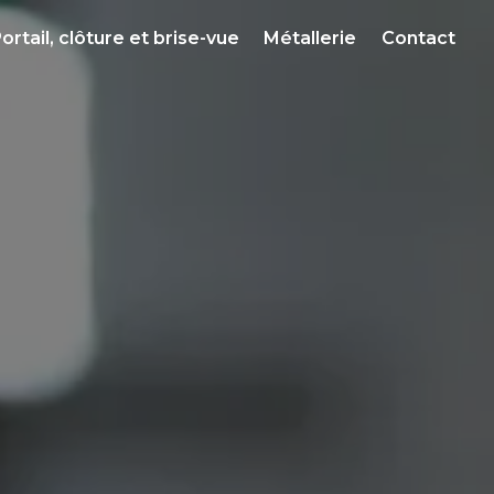
ortail, clôture et brise-vue
Métallerie
Contact