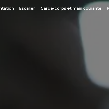
ntation
Escalier
Garde-corps et main courante
P