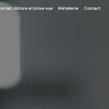
ortail, clôture et brise-vue
Métallerie
Contact