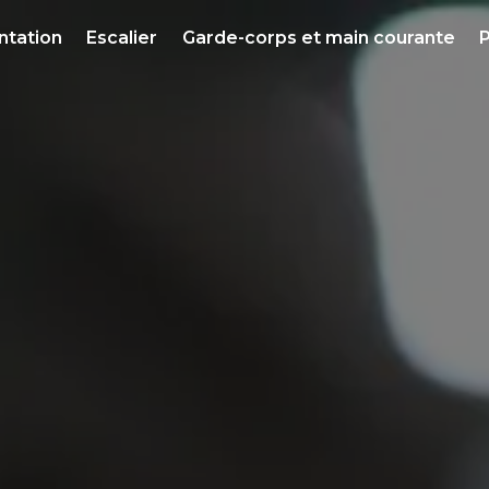
ntation
Escalier
Garde-corps et main courante
P